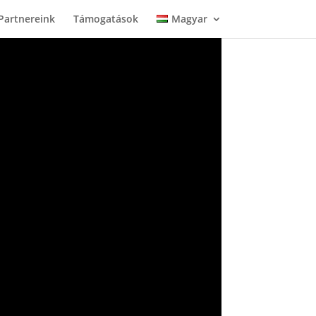
Partnereink
Támogatások
Magyar