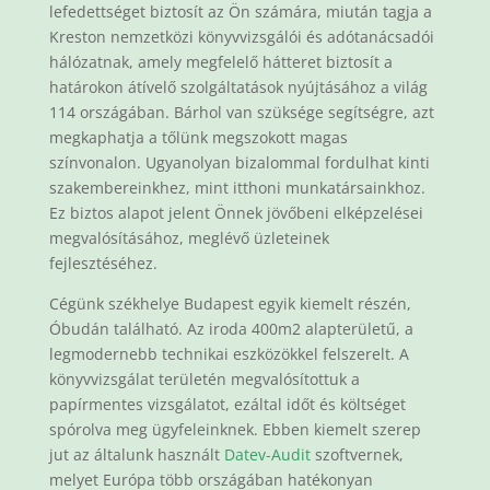
lefedettséget biztosít az Ön számára, miután tagja a
Kreston nemzetközi könyvvizsgálói és adótanácsadói
hálózatnak, amely megfelelő hátteret biztosít a
határokon átívelő szolgáltatások nyújtásához a világ
114 országában. Bárhol van szüksége segítségre, azt
megkaphatja a tőlünk megszokott magas
színvonalon. Ugyanolyan bizalommal fordulhat kinti
szakembereinkhez, mint itthoni munkatársainkhoz.
Ez biztos alapot jelent Önnek jövőbeni elképzelései
megvalósításához, meglévő üzleteinek
fejlesztéséhez.
Cégünk székhelye Budapest egyik kiemelt részén,
Óbudán található. Az iroda 400m2 alapterületű, a
legmodernebb technikai eszközökkel felszerelt. A
könyvvizsgálat területén megvalósítottuk a
papírmentes vizsgálatot, ezáltal időt és költséget
spórolva meg ügyfeleinknek. Ebben kiemelt szerep
jut az általunk használt
Datev-Audit
szoftvernek,
melyet Európa több országában hatékonyan