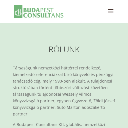
RÓLUNK
Társaságunk nemzetközi háttérrel rendelkező,
kiemelkedő referenciákkal bíró könyvelő és pénzügyi
tanácsadó cég, mely 1990-ben alakult. A tulajdonosi
struktúrában történt többszöri változást követően
társaságunk tulajdonosai Wessely Vilmos
könyvvizsgáló partner, egyben ügyvezető, Zöldi József
könyvvizsgáló partner, Sütő Márton adószakértő
partner.
A Budapest Consultans Kft. globális, nemzetközi