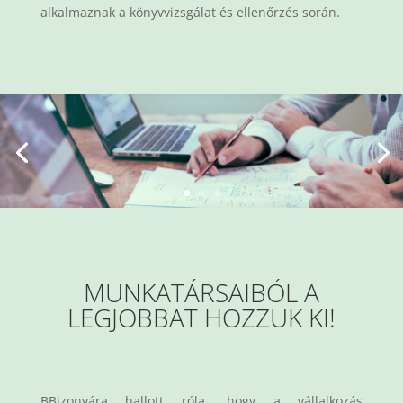
alkalmaznak a könyvvizsgálat és ellenőrzés során.
MUNKATÁRSAIBÓL A
LEGJOBBAT HOZZUK KI!
BBizonyára hallott róla, hogy a vállalkozás