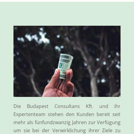
Die Budapest Consultans Kft. und ihr
Expertenteam stehen den Kunden bereit seit
mehr als fünfundzwanzig Jahren zur Verfügung
um sie bei der Verwirklichung ihrer Ziele zu