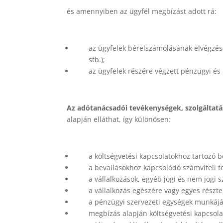
és amennyiben az ügyfél megbízást adott rá:
az ügyfelek bérelszámolásának elvégzésé
stb.);
az ügyfelek részére végzett pénzügyi és 
Az adótanácsadói tevékenységek, szolgáltatá
alapján elláthat, így különösen:
a költségvetési kapcsolatokhoz tartozó b
a bevallásokhoz kapcsolódó számviteli f
a vállalkozások, egyéb jogi és nem jogi
a vállalkozás egészére vagy egyes részte
a pénzügyi szervezeti egységek munkájá
megbízás alapján költségvetési kapcsolat