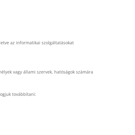
letve az informatikai szolgáltatásokat
élyek vagy állami szervek, hatóságok számára
ogjuk továbbítani: