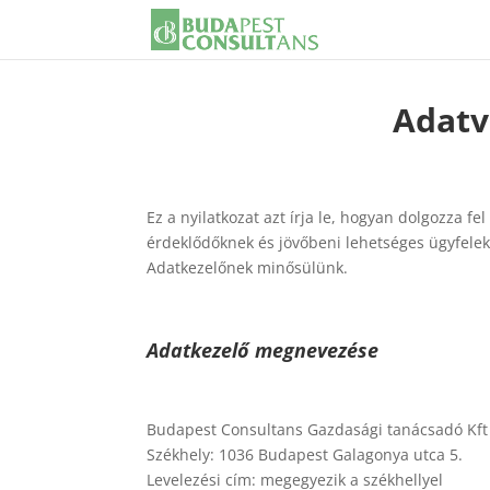
Adatv
Ez a nyilatkozat azt írja le, hogyan dolgozza f
érdeklődőknek és jövőbeni lehetséges ügyfelek
Adatkezelőnek minősülünk.
Adatkezelő megnevezése
Budapest Consultans Gazdasági tanácsadó Kft
Székhely: 1036 Budapest Galagonya utca 5.
Levelezési cím: megegyezik a székhellyel